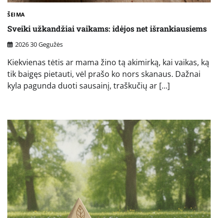
ŠEIMA
Sveiki užkandžiai vaikams: idėjos net išrankiausiems
2026 30 Gegužės
Kiekvienas tėtis ar mama žino tą akimirką, kai vaikas, ką
tik baigęs pietauti, vėl prašo ko nors skanaus. Dažnai
kyla pagunda duoti sausainį, traškučių ar […]