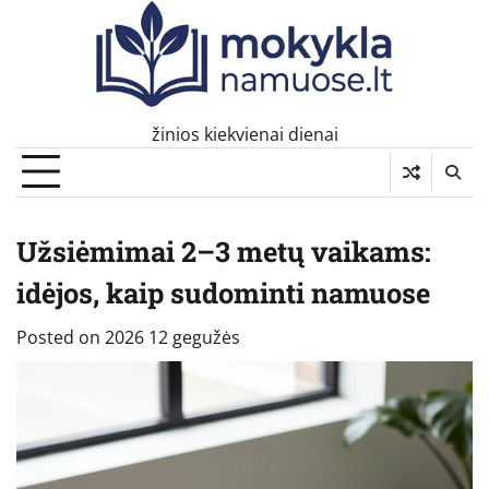
Skip
to
content
žinios kiekvienai dienai
Užsiėmimai 2–3 metų vaikams:
idėjos, kaip sudominti namuose
Posted on
2026 12 gegužės