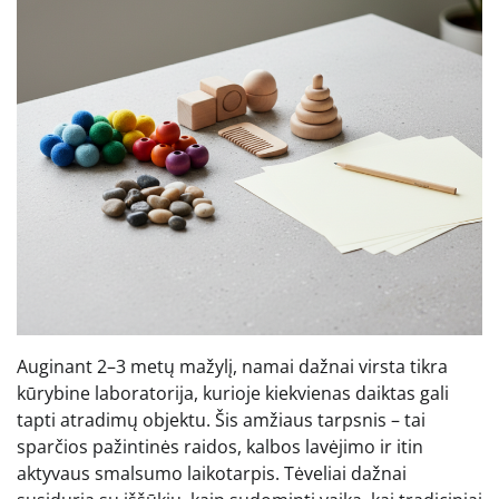
Auginant 2–3 metų mažylį, namai dažnai virsta tikra
kūrybine laboratorija, kurioje kiekvienas daiktas gali
tapti atradimų objektu. Šis amžiaus tarpsnis – tai
sparčios pažintinės raidos, kalbos lavėjimo ir itin
aktyvaus smalsumo laikotarpis. Tėveliai dažnai