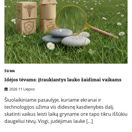
ŠEIMA
Idėjos tėvams: įtraukiantys lauko žaidimai vaikams
2026 11 Liepos
Šiuolaikiniame pasaulyje, kuriame ekranai ir
technologijos užima vis didesnę kasdienybės dalį,
skatinti vaikus leisti laiką gryname ore tapo tikru iššūkiu
daugeliui tėvų. Visgi, judėjimas lauke […]