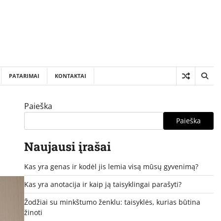
PATARIMAI
KONTAKTAI
Paieška
Paieška
Naujausi įrašai
Kas yra genas ir kodėl jis lemia visą mūsų gyvenimą?
Kas yra anotacija ir kaip ją taisyklingai parašyti?
Žodžiai su minkštumo ženklu: taisyklės, kurias būtina
žinoti