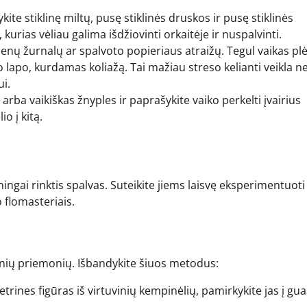
ite stiklinę miltų, pusę stiklinės druskos ir pusę stiklinės
 kurias vėliau galima išdžiovinti orkaitėje ir nuspalvinti.
enų žurnalų ar spalvoto popieriaus atraižų. Tegul vaikas pl
io lapo, kurdamas koliažą. Tai mažiau streso kelianti veikla ne
i.
arba vaikiškas žnyples ir paprašykite vaiko perkelti įvairius
o į kitą.
ningai rinktis spalvas. Suteikite jiems laisvę eksperimentuoti
 flomasteriais.
inių priemonių. Išbandykite šiuos metodus:
etrines figūras iš virtuvinių kempinėlių, pamirkykite jas į gua