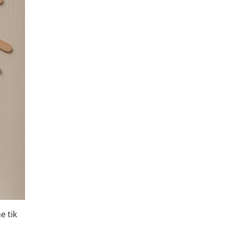
e tik