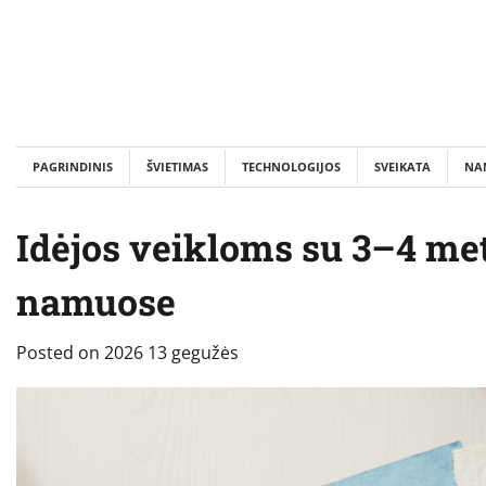
Skip
to
content
PAGRINDINIS
ŠVIETIMAS
TECHNOLOGIJOS
SVEIKATA
NA
Idėjos veikloms su 3–4 met
namuose
Posted on
2026 13 gegužės