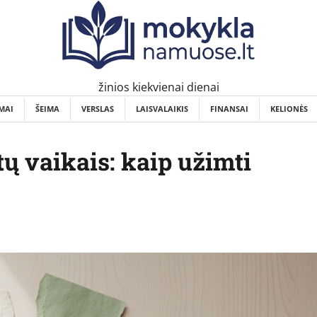
žinios kiekvienai dienai
MAI
ŠEIMA
VERSLAS
LAISVALAIKIS
FINANSAI
KELIONĖS
ų vaikais: kaip užimti