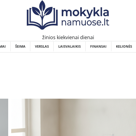
žinios kiekvienai dienai
MAI
ŠEIMA
VERSLAS
LAISVALAIKIS
FINANSAI
KELIONĖS