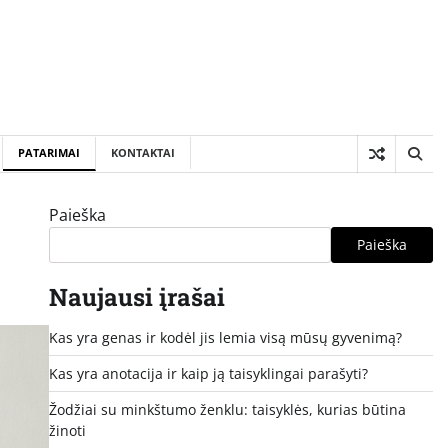
PATARIMAI
KONTAKTAI
Paieška
Paieška
Naujausi įrašai
Kas yra genas ir kodėl jis lemia visą mūsų gyvenimą?
Kas yra anotacija ir kaip ją taisyklingai parašyti?
Žodžiai su minkštumo ženklu: taisyklės, kurias būtina
žinoti