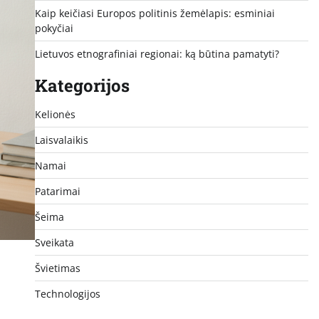
Kaip keičiasi Europos politinis žemėlapis: esminiai
pokyčiai
Lietuvos etnografiniai regionai: ką būtina pamatyti?
Kategorijos
Kelionės
Laisvalaikis
Namai
Patarimai
Šeima
Sveikata
Švietimas
Technologijos