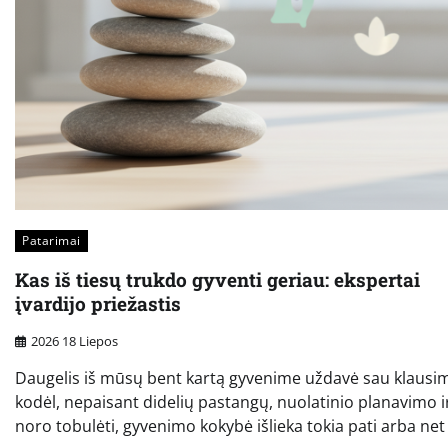
Patarimai
Kas iš tiesų trukdo gyventi geriau: ekspertai
įvardijo priežastis
2026 18 Liepos
Daugelis iš mūsų bent kartą gyvenime uždavė sau klausi
kodėl, nepaisant didelių pastangų, nuolatinio planavimo i
noro tobulėti, gyvenimo kokybė išlieka tokia pati arba net