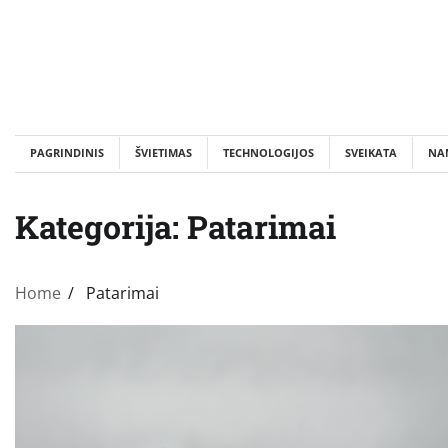
Skip
to
content
PAGRINDINIS
ŠVIETIMAS
TECHNOLOGIJOS
SVEIKATA
NA
Kategorija:
Patarimai
Home
Patarimai