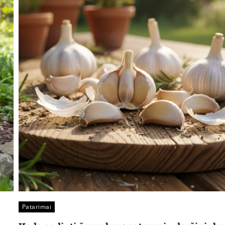
Patarimai