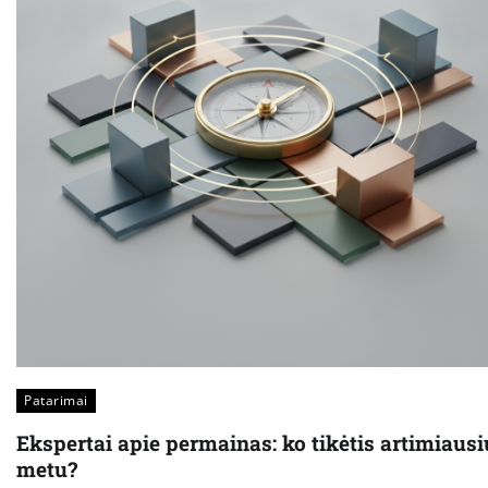
Patarimai
Ekspertai apie permainas: ko tikėtis artimiausi
metu?