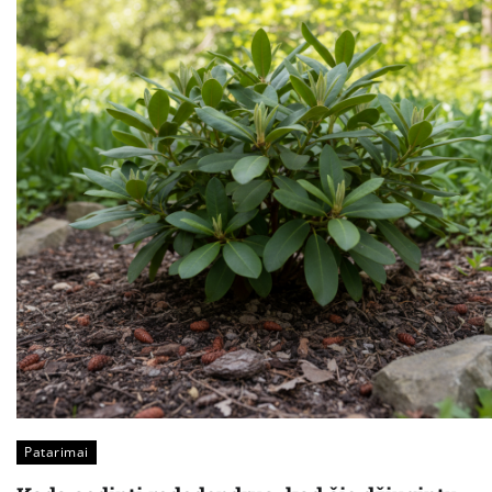
Patarimai