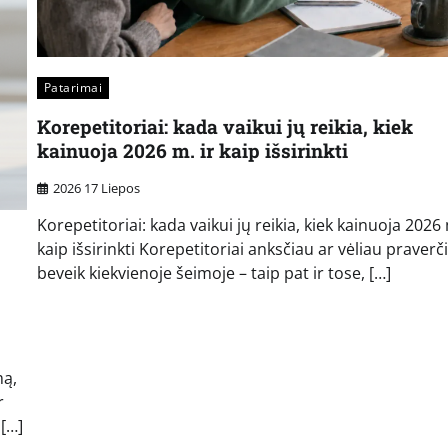
Patarimai
Korepetitoriai: kada vaikui jų reikia, kiek
kainuoja 2026 m. ir kaip išsirinkti
2026 17 Liepos
Korepetitoriai: kada vaikui jų reikia, kiek kainuoja 2026 
kaip išsirinkti Korepetitoriai anksčiau ar vėliau praverč
beveik kiekvienoje šeimoje – taip pat ir tose, […]
mą,
r
 […]