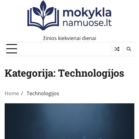
Skip
to
content
žinios kiekvienai dienai
Kategorija:
Technologijos
Home
Technologijos