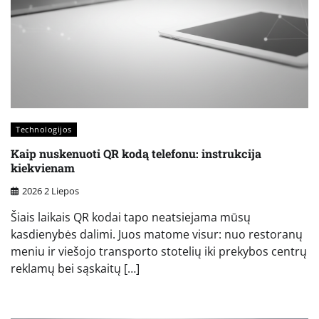
Technologijos
Kaip nuskenuoti QR kodą telefonu: instrukcija
kiekvienam
2026 2 Liepos
Šiais laikais QR kodai tapo neatsiejama mūsų
kasdienybės dalimi. Juos matome visur: nuo restoranų
meniu ir viešojo transporto stotelių iki prekybos centrų
reklamų bei sąskaitų […]