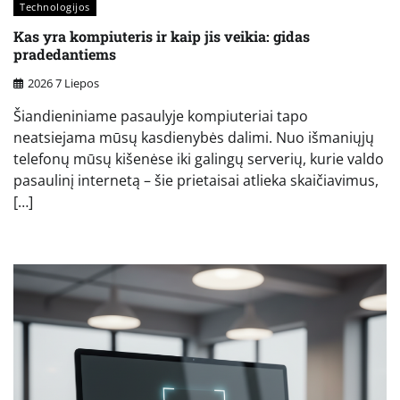
Technologijos
Kas yra kompiuteris ir kaip jis veikia: gidas
pradedantiems
2026 7 Liepos
Šiandieniniame pasaulyje kompiuteriai tapo
neatsiejama mūsų kasdienybės dalimi. Nuo išmaniųjų
telefonų mūsų kišenėse iki galingų serverių, kurie valdo
pasaulinį internetą – šie prietaisai atlieka skaičiavimus,
[…]