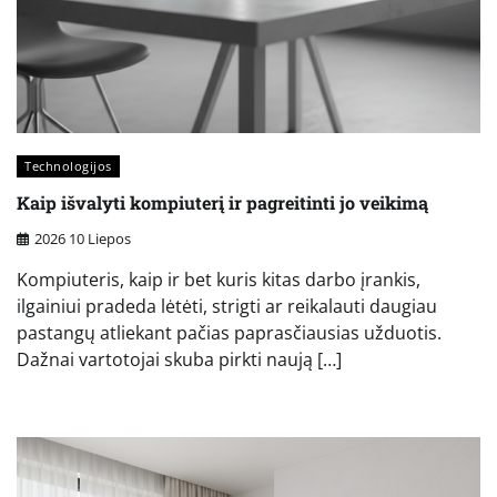
Technologijos
Kaip išvalyti kompiuterį ir pagreitinti jo veikimą
2026 10 Liepos
Kompiuteris, kaip ir bet kuris kitas darbo įrankis,
ilgainiui pradeda lėtėti, strigti ar reikalauti daugiau
pastangų atliekant pačias paprasčiausias užduotis.
Dažnai vartotojai skuba pirkti naują […]