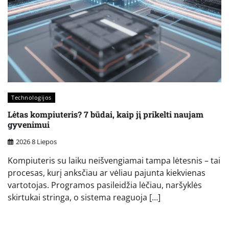
Technologijos
Lėtas kompiuteris? 7 būdai, kaip jį prikelti naujam
gyvenimui
2026 8 Liepos
Kompiuteris su laiku neišvengiamai tampa lėtesnis – tai
procesas, kurį anksčiau ar vėliau pajunta kiekvienas
vartotojas. Programos pasileidžia lėčiau, naršyklės
skirtukai stringa, o sistema reaguoja […]