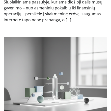
Šiuolaikiniame pasaulyje, kuriame didžioji dalis mūsų
gyvenimo – nuo asmeninių pokalbių iki finansinių
operacijų – persikėlė į skaitmeninę erdvę, saugumas
internete tapo nebe prabanga, o […]