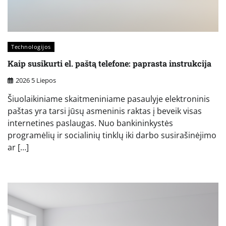
Technologijos
Kaip susikurti el. paštą telefone: paprasta instrukcija
2026 5 Liepos
Šiuolaikiniame skaitmeniniame pasaulyje elektroninis
paštas yra tarsi jūsų asmeninis raktas į beveik visas
internetines paslaugas. Nuo bankininkystės
programėlių ir socialinių tinklų iki darbo susirašinėjimo
ar […]