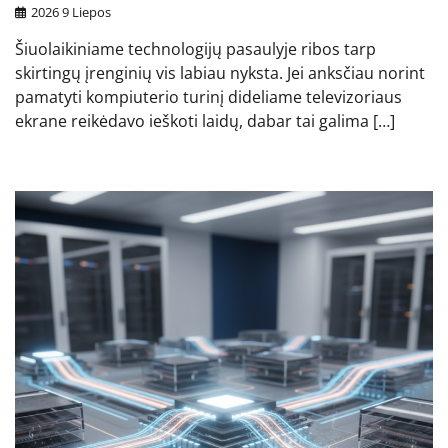
2026 9 Liepos
Šiuolaikiniame technologijų pasaulyje ribos tarp
skirtingų įrenginių vis labiau nyksta. Jei anksčiau norint
pamatyti kompiuterio turinį dideliame televizoriaus
ekrane reikėdavo ieškoti laidų, dabar tai galima […]