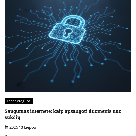
Technologijos
Saugumas internete: kaip apsaugoti duomenis nuo
sukčių
2026 13 Liepos