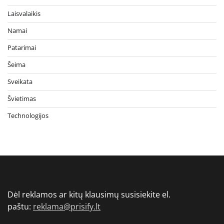
Laisvalaikis
Namai
Patarimai
Šeima
Sveikata
Švietimas
Technologijos
Dėl reklamos ar kitų klausimų susisiekite el.
paštu:
reklama@prisify.lt