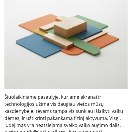
Šiuolaikiniame pasaulyje, kuriame ekranai ir
technologijos užima vis daugiau vietos mūsų
kasdienybėje, tėvams tampa vis sunkiau išlaikyti vaikų
dėmesį ir užtikrinti pakankamą fizinį aktyvumą. Visgi,
judėjimas yra neatsiejama sveiko vaiko augimo dalis,