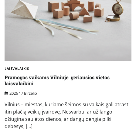
LAISVALAIKIS
Pramogos vaikams Vilniuje: geriausios vietos
laisvalaikiui
2026 17 Birželio
Vilnius – miestas, kuriame šeimos su vaikais gali atrasti
itin plačią veiklų įvairovę. Nesvarbu, ar už lango
džiugina saulėtos dienos, ar dangų dengia pilki
debesys, […]