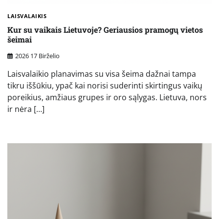
LAISVALAIKIS
Kur su vaikais Lietuvoje? Geriausios pramogų vietos
šeimai
2026 17 Birželio
Laisvalaikio planavimas su visa šeima dažnai tampa
tikru iššūkiu, ypač kai norisi suderinti skirtingus vaikų
poreikius, amžiaus grupes ir oro sąlygas. Lietuva, nors
ir nėra […]