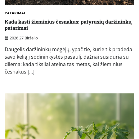
PATARIMAI
Kada kasti žieminius česnakus: patyrusių daržininkų
patarimai
2026 27 Birželio
Daugelis daržininkų mėgėjų, ypač tie, kurie tik pradeda
savo kelią į sodininkystės pasaulį, dažnai susiduria su
dilema: kada tiksliai ateina tas metas, kai žieminius
česnakus […]