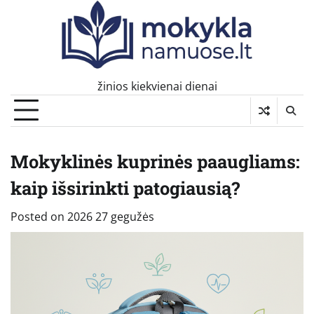
Skip
to
content
žinios kiekvienai dienai
Mokyklinės kuprinės paaugliams:
kaip išsirinkti patogiausią?
Posted on
2026 27 gegužės