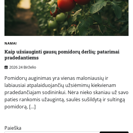
NAMAI
Kaip užsiauginti gausų pomidorų derlių: patarimai
pradedantiems
2026 24 Birželio
Pomidorų auginimas yra vienas maloniausių ir
labiausiai atpalaiduojančių užsiėmimų kiekvienam
pradedančiajam sodininkui. Nėra nieko skaniau už savo
paties rankomis užaugintą, saulės sušildytą ir sultingą
pomidorą, […]
Paieška