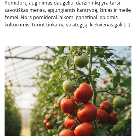
Pomidorų auginimas daugeliui daržininkų yra tarsi
savotiškas menas, apjungiantis kantrybę, žinias ir meilę
žemei. Nors pomidorai laikomi ganėtinai lepiomis
kultūromis, turint tinkamą strategiją, kiekvienas gali […]