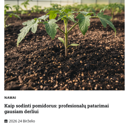
NAMAI
Kaip sodinti pomidorus: profesionalų patarimai
gausiam derliui
2026 24 Birželio