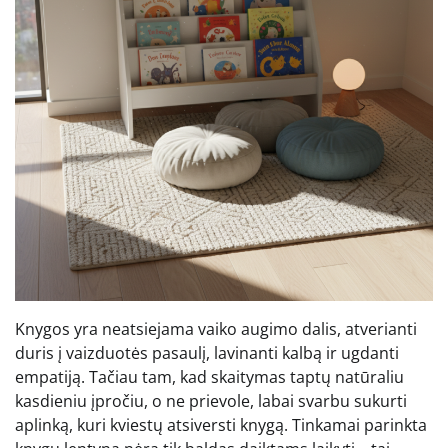
Knygos yra neatsiejama vaiko augimo dalis, atverianti
duris į vaizduotės pasaulį, lavinanti kalbą ir ugdanti
empatiją. Tačiau tam, kad skaitymas taptų natūraliu
kasdieniu įpročiu, o ne prievole, labai svarbu sukurti
aplinką, kuri kviestų atsiversti knygą. Tinkamai parinkta