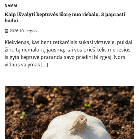
NAMAI
Kaip išvalyti keptuvės išorę nuo riebalų: 3 paprasti
būdai
2026 10 Liepos
Kiekvienas, kas bent retkarčiais sukasi virtuvėje, puikiai
žino tą nemalonų jausmą, kai vos prieš kelis mėnesius
įsigyta keptuvė praranda savo pradinį blizgesį. Nors
vidaus valymas […]