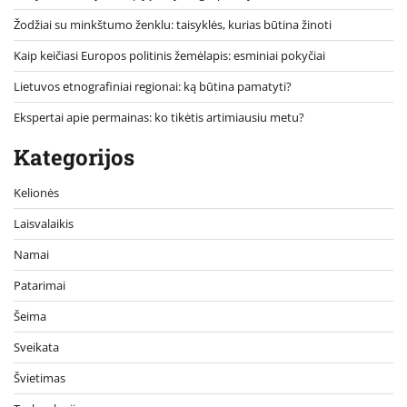
Žodžiai su minkštumo ženklu: taisyklės, kurias būtina žinoti
Kaip keičiasi Europos politinis žemėlapis: esminiai pokyčiai
Lietuvos etnografiniai regionai: ką būtina pamatyti?
Ekspertai apie permainas: ko tikėtis artimiausiu metu?
Kategorijos
Kelionės
Laisvalaikis
Namai
Patarimai
Šeima
Sveikata
Švietimas