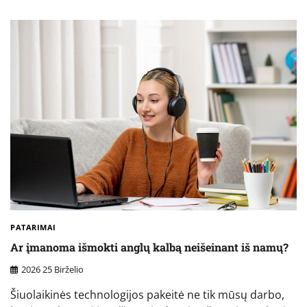
PATARIMAI
Ar įmanoma išmokti anglų kalbą neišeinant iš namų?
2026 25 Birželio
Šiuolaikinės technologijos pakeitė ne tik mūsų darbo,