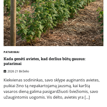
PATARIMAI
Kada genėti avietes, kad derlius būtų gausus:
patarimai
2026 21 Birželio
Kiekvienas sodininkas, savo sklype auginantis avietes,
puikiai žino tą nepakartojamą jausmą, kai karštą
vasaros dieną galima pasigardžiuoti šviežiomis, savo
užaugintomis uogomis. Vis dėlto, avietės yra […]