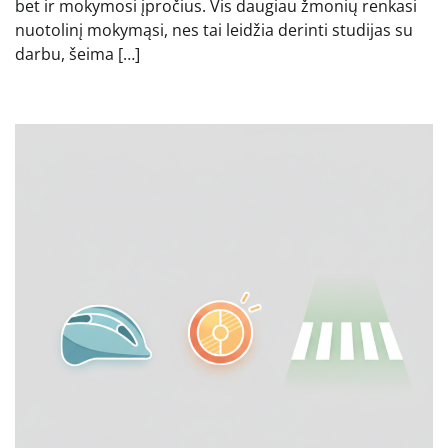
bet ir mokymosi įpročius. Vis daugiau žmonių renkasi
nuotolinį mokymąsi, nes tai leidžia derinti studijas su
darbu, šeima […]