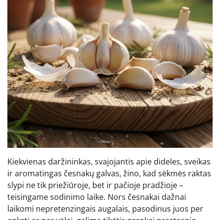
Kiekvienas daržininkas, svajojantis apie dideles, sveikas
ir aromatingas česnakų galvas, žino, kad sėkmės raktas
slypi ne tik priežiūroje, bet ir pačioje pradžioje –
teisingame sodinimo laike. Nors česnakai dažnai
laikomi nepretenzingais augalais, pasodinus juos per