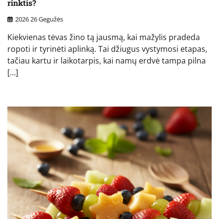
rinktis?
2026 26 Gegužės
Kiekvienas tėvas žino tą jausmą, kai mažylis pradeda
ropoti ir tyrinėti aplinką. Tai džiugus vystymosi etapas,
tačiau kartu ir laikotarpis, kai namų erdvė tampa pilna
[…]