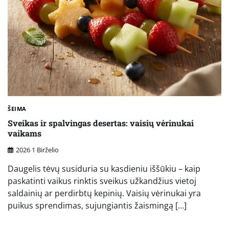
ŠEIMA
Sveikas ir spalvingas desertas: vaisių vėrinukai
vaikams
2026 1 Birželio
Daugelis tėvų susiduria su kasdieniu iššūkiu – kaip
paskatinti vaikus rinktis sveikus užkandžius vietoj
saldainių ar perdirbtų kepinių. Vaisių vėrinukai yra
puikus sprendimas, sujungiantis žaismingą […]