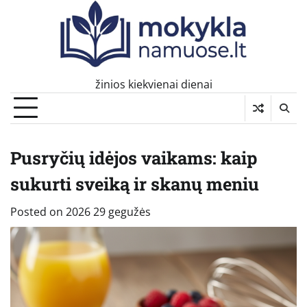
Skip
to
content
žinios kiekvienai dienai
Pusryčių idėjos vaikams: kaip
sukurti sveiką ir skanų meniu
Posted on
2026 29 gegužės