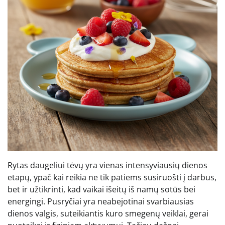
Rytas daugeliui tėvų yra vienas intensyviausių dienos
etapų, ypač kai reikia ne tik patiems susiruošti į darbus,
bet ir užtikrinti, kad vaikai išeitų iš namų sotūs bei
energingi. Pusryčiai yra neabejotinai svarbiausias
dienos valgis, suteikiantis kuro smegenų veiklai, gerai