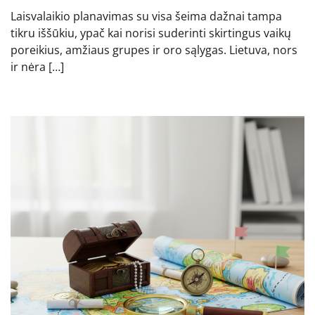
Laisvalaikio planavimas su visa šeima dažnai tampa
tikru iššūkiu, ypač kai norisi suderinti skirtingus vaikų
poreikius, amžiaus grupes ir oro sąlygas. Lietuva, nors
ir nėra […]