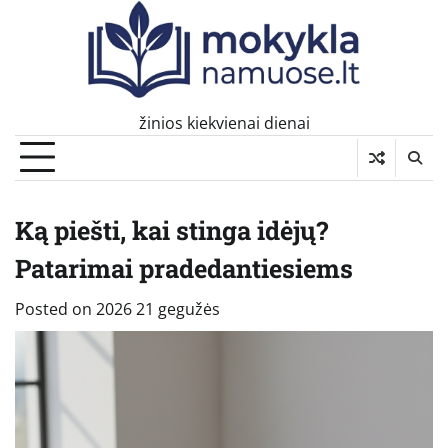
Skip
to
content
žinios kiekvienai dienai
Ką piešti, kai stinga idėjų?
Patarimai pradedantiesiems
Posted on
2026 21 gegužės