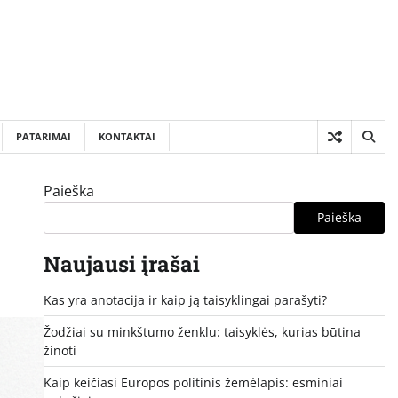
PATARIMAI
KONTAKTAI
Paieška
Paieška
Naujausi įrašai
Kas yra anotacija ir kaip ją taisyklingai parašyti?
Žodžiai su minkštumo ženklu: taisyklės, kurias būtina
žinoti
Kaip keičiasi Europos politinis žemėlapis: esminiai