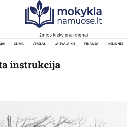
žinios kiekvienai dienai
MAI
ŠEIMA
VERSLAS
LAISVALAIKIS
FINANSAI
KELIONĖS
ta instrukcija