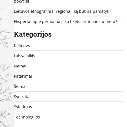
pokyčiai
Lietuvos etnografiniai regionai: ką būtina pamatyti?
Ekspertai apie permainas: ko tikėtis artimiausiu metu?
Kategorijos
Kelionės
Laisvalaikis
Namai
Patarimai
Šeima
Sveikata
Švietimas
Technologijos