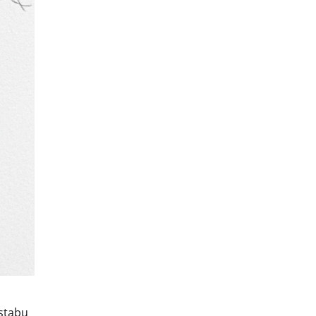
ostabu