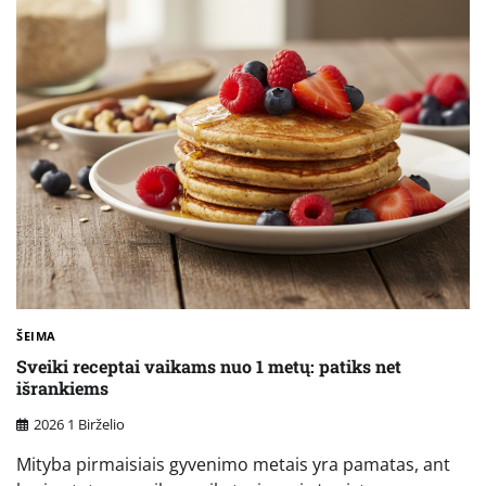
ŠEIMA
Sveiki receptai vaikams nuo 1 metų: patiks net
išrankiems
2026 1 Birželio
Mityba pirmaisiais gyvenimo metais yra pamatas, ant