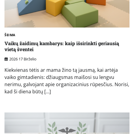
ŠEIMA
Vaikų žaidimų kambarys: kaip išsirinkti geriausią
vietą šventei
2026 17 Birželio
Kiekvienas tėtis ar mama žino tą jausmą, kai artėja
vaiko gimtadienis: džiaugsmas maišosi su lengvu
nerimu, galvojant apie organizacinius rūpesčius. Norisi,
kad ši diena būtų […]