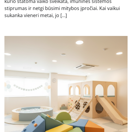
kurio statoma vaiko sveikata, imuninės sistemos
stiprumas ir netgi būsimi mitybos įpročiai. Kai vaikui
sukanka vieneri metai, jo […]