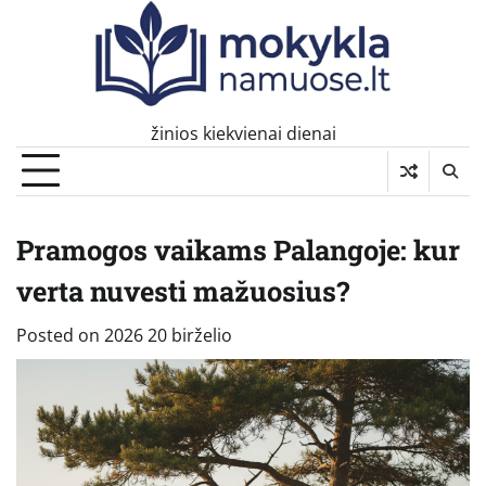
Skip
to
content
žinios kiekvienai dienai
Pramogos vaikams Palangoje: kur
verta nuvesti mažuosius?
Posted on
2026 20 birželio