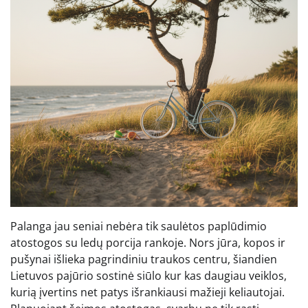
Palanga jau seniai nebėra tik saulėtos paplūdimio
atostogos su ledų porcija rankoje. Nors jūra, kopos ir
pušynai išlieka pagrindiniu traukos centru, šiandien
Lietuvos pajūrio sostinė siūlo kur kas daugiau veiklos,
kurią įvertins net patys išrankiausi mažieji keliautojai.