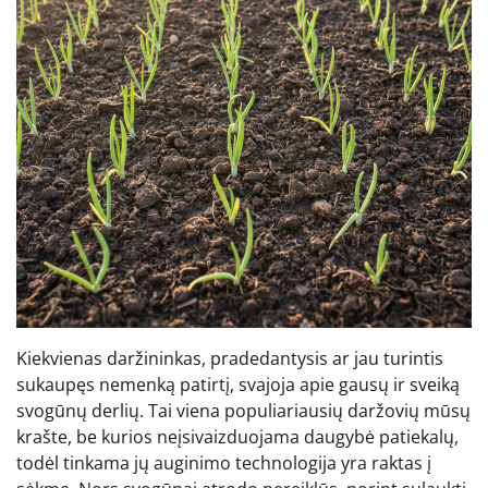
Kiekvienas daržininkas, pradedantysis ar jau turintis
sukaupęs nemenką patirtį, svajoja apie gausų ir sveiką
svogūnų derlių. Tai viena populiariausių daržovių mūsų
krašte, be kurios neįsivaizduojama daugybė patiekalų,
todėl tinkama jų auginimo technologija yra raktas į