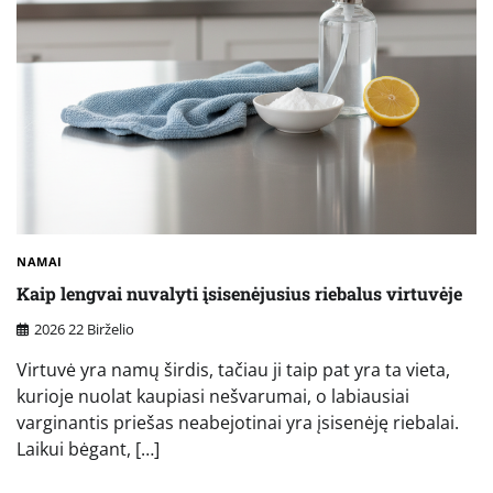
NAMAI
Kaip lengvai nuvalyti įsisenėjusius riebalus virtuvėje
2026 22 Birželio
Virtuvė yra namų širdis, tačiau ji taip pat yra ta vieta,
kurioje nuolat kaupiasi nešvarumai, o labiausiai
varginantis priešas neabejotinai yra įsisenėję riebalai.
Laikui bėgant, […]