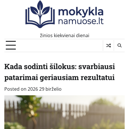
Skip
to
content
žinios kiekvienai dienai
Kada sodinti šilokus: svarbiausi
patarimai geriausiam rezultatui
Posted on
2026 29 birželio