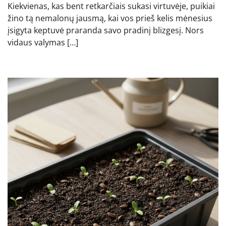
Kiekvienas, kas bent retkarčiais sukasi virtuvėje, puikiai
žino tą nemalonų jausmą, kai vos prieš kelis mėnesius
įsigyta keptuvė praranda savo pradinį blizgesį. Nors
vidaus valymas […]