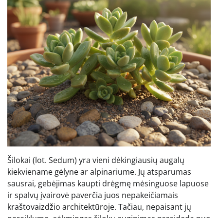
Šilokai (lot. Sedum) yra vieni dėkingiausių augalų
kiekviename gėlyne ar alpinariume. Jų atsparumas
sausrai, gebėjimas kaupti drėgmę mėsinguose lapuose
ir spalvų įvairovė paverčia juos nepakeičiamais
kraštovaizdžio architektūroje. Tačiau, nepaisant jų