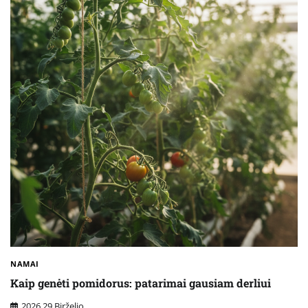
NAMAI
Kaip genėti pomidorus: patarimai gausiam derliui
2026 29 Birželio