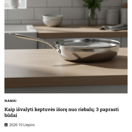
NAMAI
Kaip išvalyti keptuvės išorę nuo riebalų: 3 paprasti
būdai
2026 10 Liepos