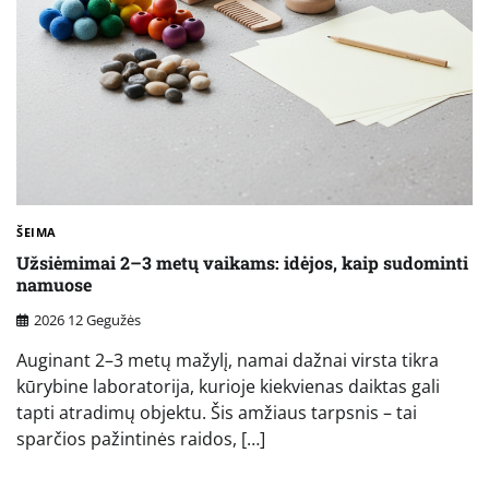
ŠEIMA
Užsiėmimai 2–3 metų vaikams: idėjos, kaip sudominti
namuose
2026 12 Gegužės
Auginant 2–3 metų mažylį, namai dažnai virsta tikra
kūrybine laboratorija, kurioje kiekvienas daiktas gali
tapti atradimų objektu. Šis amžiaus tarpsnis – tai
sparčios pažintinės raidos, […]