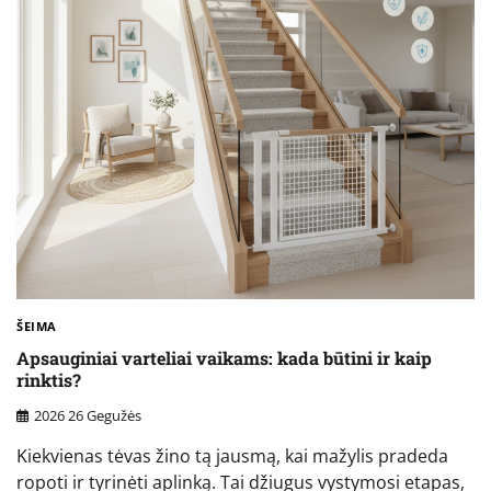
ŠEIMA
Apsauginiai varteliai vaikams: kada būtini ir kaip
rinktis?
2026 26 Gegužės
Kiekvienas tėvas žino tą jausmą, kai mažylis pradeda
ropoti ir tyrinėti aplinką. Tai džiugus vystymosi etapas,