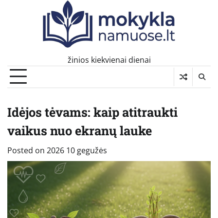
Skip
to
content
žinios kiekvienai dienai
Idėjos tėvams: kaip atitraukti
vaikus nuo ekranų lauke
Posted on
2026 10 gegužės