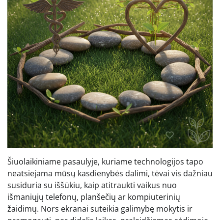
Šiuolaikiniame pasaulyje, kuriame technologijos tapo
neatsiejama mūsų kasdienybės dalimi, tėvai vis dažniau
susiduria su iššūkiu, kaip atitraukti vaikus nuo
išmaniųjų telefonų, planšečių ar kompiuterinių
žaidimų. Nors ekranai suteikia galimybę mokytis ir