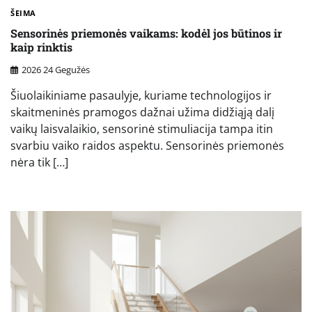
ŠEIMA
Sensorinės priemonės vaikams: kodėl jos būtinos ir
kaip rinktis
2026 24 Gegužės
Šiuolaikiniame pasaulyje, kuriame technologijos ir
skaitmeninės pramogos dažnai užima didžiąją dalį
vaikų laisvalaikio, sensorinė stimuliacija tampa itin
svarbiu vaiko raidos aspektu. Sensorinės priemonės
nėra tik […]