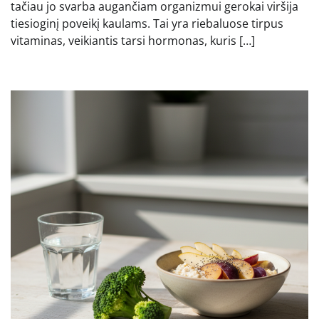
tačiau jo svarba augančiam organizmui gerokai viršija
tiesioginį poveikį kaulams. Tai yra riebaluose tirpus
vitaminas, veikiantis tarsi hormonas, kuris […]