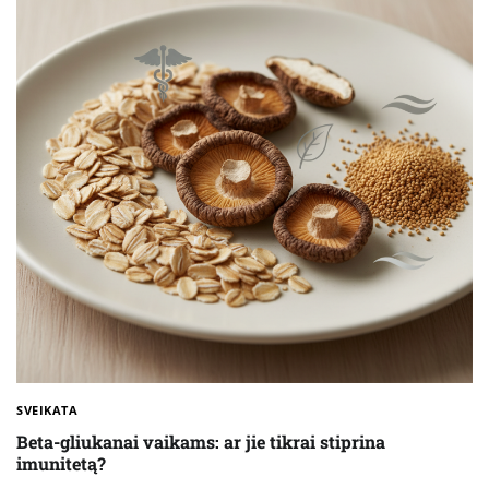
SVEIKATA
Beta-gliukanai vaikams: ar jie tikrai stiprina
imunitetą?