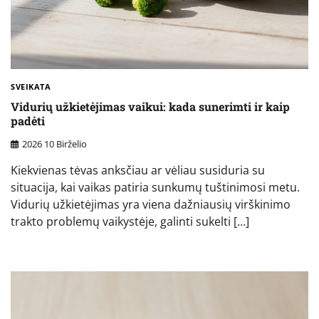
SVEIKATA
Vidurių užkietėjimas vaikui: kada sunerimti ir kaip
padėti
2026 10 Birželio
Kiekvienas tėvas anksčiau ar vėliau susiduria su
situacija, kai vaikas patiria sunkumų tuštinimosi metu.
Vidurių užkietėjimas yra viena dažniausių virškinimo
trakto problemų vaikystėje, galinti sukelti […]