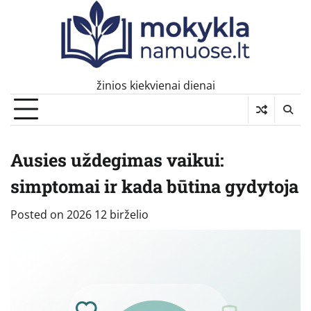
Skip
to
content
žinios kiekvienai dienai
Ausies uždegimas vaikui:
simptomai ir kada būtina gydytoja
Posted on
2026 12 birželio