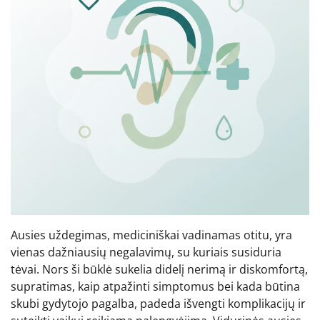
Ausies uždegimas, mediciniškai vadinamas otitu, yra
vienas dažniausių negalavimų, su kuriais susiduria
tėvai. Nors ši būklė sukelia didelį nerimą ir diskomfortą,
supratimas, kaip atpažinti simptomus bei kada būtina
skubi gydytojo pagalba, padeda išvengti komplikacijų ir