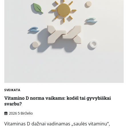
SVEIKATA
Vitamino D norma vaikams: kodėl tai gyvybiškai
svarbu?
2026 5 Birželio
Vitaminas D dažnai vadinamas „saulės vitaminu“,