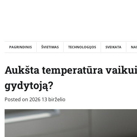
Skip
to
content
PAGRINDINIS
ŠVIETIMAS
TECHNOLOGIJOS
SVEIKATA
NA
Aukšta temperatūra vaikui
gydytoją?
Posted on
2026 13 birželio