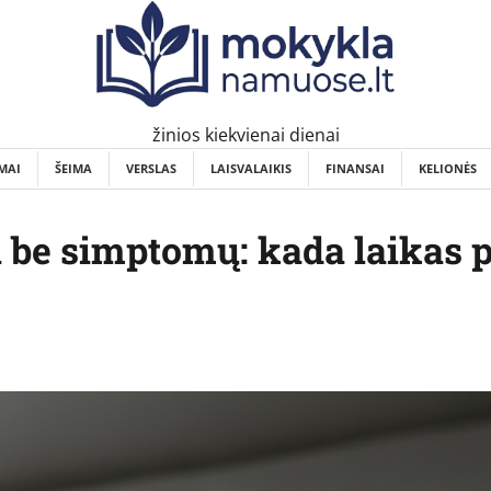
žinios kiekvienai dienai
MAI
ŠEIMA
VERSLAS
LAISVALAIKIS
FINANSAI
KELIONĖS
 be simptomų: kada laikas 