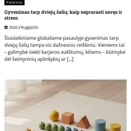
Patarimai
Gyvenimas tarp dviejų šalių: kaip neprarasti savęs ir
streso
2026 3 Rugpjūčio
Šiuolaikiniame globaliame pasaulyje gyvenimas tarp
dviejų šalių tampa vis dažnesniu reiškiniu. Vieniems tai
– galimybė siekti karjeros aukštumų, kitiems – būtinybė
dėl šeimyninių aplinkybių ar […]