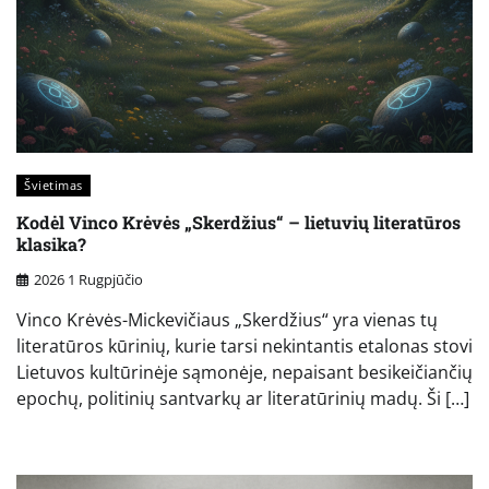
Švietimas
Kodėl Vinco Krėvės „Skerdžius“ – lietuvių literatūros
klasika?
2026 1 Rugpjūčio
Vinco Krėvės-Mickevičiaus „Skerdžius“ yra vienas tų
literatūros kūrinių, kurie tarsi nekintantis etalonas stovi
Lietuvos kultūrinėje sąmonėje, nepaisant besikeičiančių
epochų, politinių santvarkų ar literatūrinių madų. Ši […]