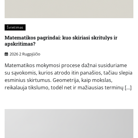
Švietimas
Matematikos pagrindai: kuo skiriasi skritulys ir
apskritimas?
2026 2 Rugpjūčio
Matematikos mokymosi procese dažnai susiduriame
su sąvokomis, kurios atrodo itin panašios, tačiau slepia
esminius skirtumus. Geometrija, kaip mokslas,
reikalauja tikslumo, todėl net ir mažiausias terminų […]