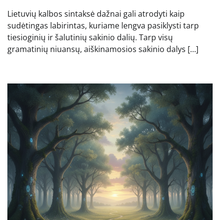
Lietuvių kalbos sintaksė dažnai gali atrodyti kaip
sudėtingas labirintas, kuriame lengva pasiklysti tarp
tiesioginių ir šalutinių sakinio dalių. Tarp visų
gramatinių niuansų, aiškinamosios sakinio dalys […]