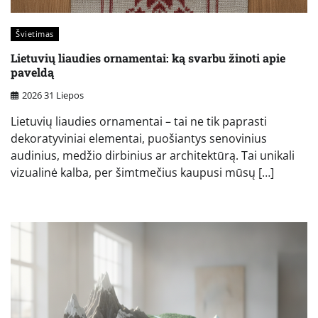
Švietimas
Lietuvių liaudies ornamentai: ką svarbu žinoti apie
paveldą
2026 31 Liepos
Lietuvių liaudies ornamentai – tai ne tik paprasti
dekoratyviniai elementai, puošiantys senovinius
audinius, medžio dirbinius ar architektūrą. Tai unikali
vizualinė kalba, per šimtmečius kaupusi mūsų […]