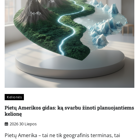
Kelionės
Pietų Amerikos gidas: ką svarbu žinoti planuojantiems
kelionę
2026 30 Liepos
Pietų Amerika – tai ne tik geografinis terminas, tai