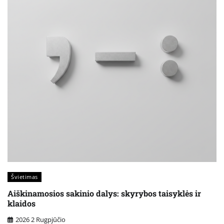
Švietimas
Aiškinamosios sakinio dalys: skyrybos taisyklės ir
klaidos
2026 2 Rugpjūčio